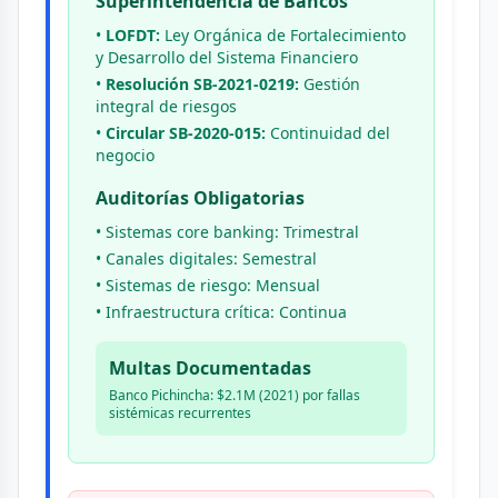
Superintendencia de Bancos
•
LOFDT:
Ley Orgánica de Fortalecimiento
y Desarrollo del Sistema Financiero
•
Resolución SB-2021-0219:
Gestión
integral de riesgos
•
Circular SB-2020-015:
Continuidad del
negocio
Auditorías Obligatorias
• Sistemas core banking: Trimestral
• Canales digitales: Semestral
• Sistemas de riesgo: Mensual
• Infraestructura crítica: Continua
Multas Documentadas
Banco Pichincha: $2.1M (2021) por fallas
sistémicas recurrentes