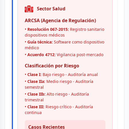
Sector Salud
ARCSA (Agencia de Regulación)
•
Resolución 067-2015:
Registro sanitario
dispositivos médicos
•
Guía técnica:
Software como dispositivo
médico
•
Acuerdo 4712:
Vigilancia post-mercado
Clasificación por Riesgo
•
Clase I:
Bajo riesgo - Auditoría anual
•
Clase IIa:
Medio riesgo - Auditoría
semestral
•
Clase IIb:
Alto riesgo - Auditoría
trimestral
•
Clase III:
Riesgo crítico - Auditoría
continua
Casos Recientes