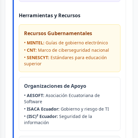
Herramientas y Recursos
Recursos Gubernamentales
•
MINTEL:
Guías de gobierno electrónico
•
CNT:
Marco de ciberseguridad nacional
•
SENESCYT:
Estándares para educación
superior
Organizaciones de Apoyo
•
AESOFT:
Asociación Ecuatoriana de
Software
•
ISACA Ecuador:
Gobierno y riesgo de TI
•
(ISC)² Ecuador:
Seguridad de la
información